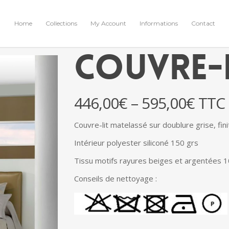
Home
Collections
My Account
Informations
Contact
Couvre-
446,00
€
–
595,00
€
TTC
Couvre-lit matelassé sur doublure grise, fini
Intérieur polyester siliconé 150 grs
Tissu motifs rayures beiges et argentées 
Conseils de nettoyage :