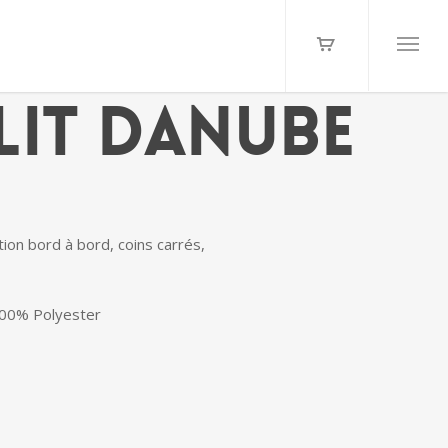
lit Danube
tion bord à bord, coins carrés,
100% Polyester