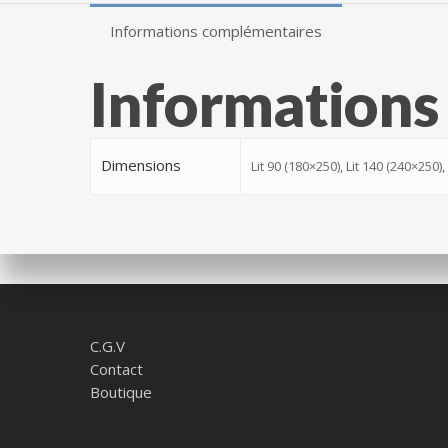
Informations complémentaires
Information
Dimensions
Lit 90 (180×250), Lit 140 (240×250),
C.G.V
Contact
Boutique