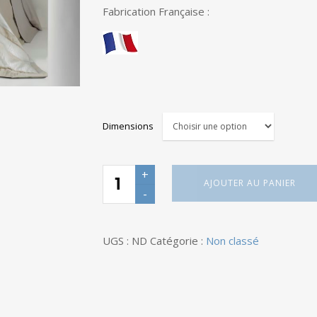
Fabrication Française :
Dimensions
Quantité
AJOUTER AU PANIER
UGS :
ND
Catégorie :
Non classé